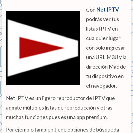
Con
Net IPTV
podrás ver tus
listas IPTV en
cualquier lugar
con solo ingresar
una URL M3U y la
dirección Mac de
tu dispositivo en
el navegador.
Net IPTV es un ligero reproductor de IPTV que
admite múltiples listas de reproducción y otras
muchas funciones pues es una app premium.
Por ejemplo también tiene opciones de búsqueda