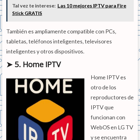
Tal vez te interese:
Las 10 mejores IPTV para Fire
Stick GRATIS
También es ampliamente compatible con PCs,
tabletas, teléfonos inteligentes, televisores
inteligentes y otros dispositivos.
➤ 5. Home IPTV
Home IPTV es
otro de los
reproductores de
IPTV que
funcionan con
WebOS en LG TV
y se encuentra