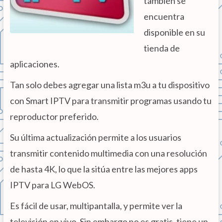
también se
encuentra
disponible en su
tienda de
aplicaciones.
Tan solo debes agregar una lista m3u a tu dispositivo
con Smart IPTV para transmitir programas usando tu
reproductor preferido.
Su última actualización permite a los usuarios
transmitir contenido multimedia con una resolución
de hasta 4K, lo que la sitúa entre las mejores apps
IPTV para LG WebOS.
Es fácil de usar, multipantalla, y permite ver la
televisión en vivo. Sin embargo no es gratis, tiene un