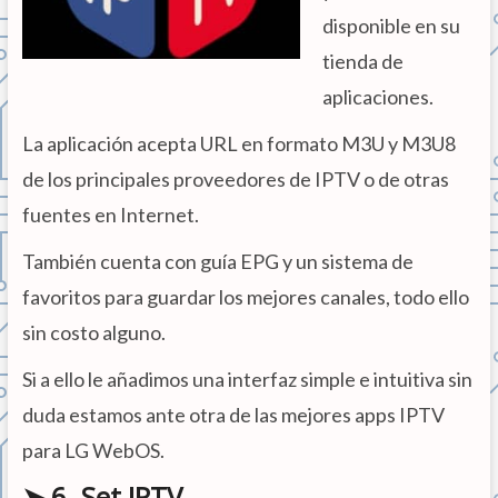
disponible en su
tienda de
aplicaciones.
La aplicación acepta URL en formato M3U y M3U8
de los principales proveedores de IPTV o de otras
fuentes en Internet.
También cuenta con guía EPG y un sistema de
favoritos para guardar los mejores canales, todo ello
sin costo alguno.
Si a ello le añadimos una interfaz simple e intuitiva sin
duda estamos ante otra de las mejores apps IPTV
para LG WebOS.
➤ 6. Set IPTV