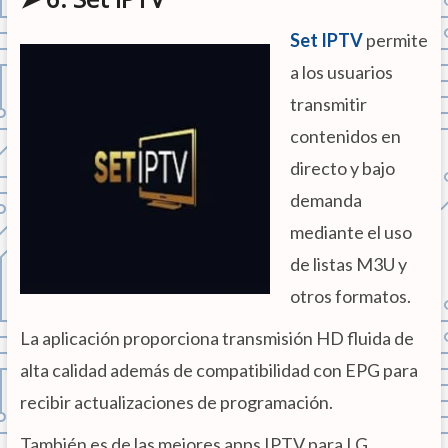
Set IPTV
permite
a los usuarios
transmitir
contenidos en
directo y bajo
demanda
mediante el uso
de listas M3U y
otros formatos.
La aplicación proporciona transmisión HD fluida de
alta calidad además de compatibilidad con EPG para
recibir actualizaciones de programación.
También es de las mejores apps IPTV para LG