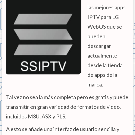
las mejores apps
IPTV para LG
WebOS que se
pueden
descargar
actualmente
desde la tienda
de apps de la
marca.
Tal vez no sea la más completa pero es gratis y puede
transmitir en gran variedad de formatos de video,
incluidos M3U, ASX y PLS.
A esto se añade una interfaz de usuario sencilla y