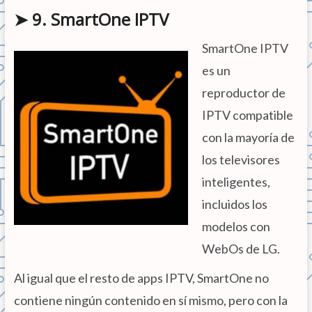
➤ 9. SmartOne IPTV
SmartOne IPTV
es un
reproductor de
IPTV compatible
con la mayoría de
los televisores
inteligentes,
incluidos los
modelos con
WebOs de LG.
Al igual que el resto de apps IPTV, SmartOne no
contiene ningún contenido en sí mismo, pero con la