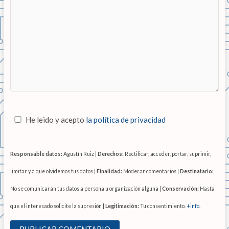
He leido y acepto
la política de privacidad
Responsable datos:
Agustín Ruiz |
Derechos:
Rectificar, acceder, portar, suprimir,
limitar y a que olvidemos tus datos |
Finalidad:
Moderar comentarios |
Destinatario:
No se comunicarán tus datos a persona u organización alguna |
Conservación:
Hasta
que el interesado solicite la supresión |
Legitimación:
Tu consentimiento.
+info
.