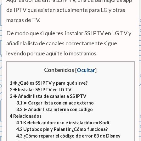
de IPTV que existen actualmente para LG y otras
marcas de TV.
De modo que si quieres instalar SS IPTV en LG TV y
añadir la lista de canales correctamente sigue
leyendo porque aquí te lo mostramos.
Contenidos
[
Ocultar
]
1
✚ ¿Qué es SS IPTV y para qué sirve?
2
✚ Instalar SS IPTV en LG TV
3
✚ Añadir lista de canales a SS IPTV
3.1
➤ Cargar lista con enlace externo
3.2
➤ Añadir lista interna con código
4
Relacionados
4.1
Kelebek addon: uso e instalación en Kodi
4.2
Uptobox pin y Palantir ¿Cómo funciona?
4.3
¿Cómo reparar el código de error 83 de Disney