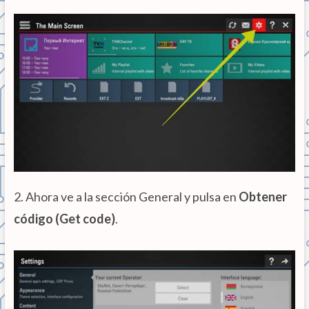
2. Ahora ve a la sección General y pulsa en
Obtener
código (Get code)
.