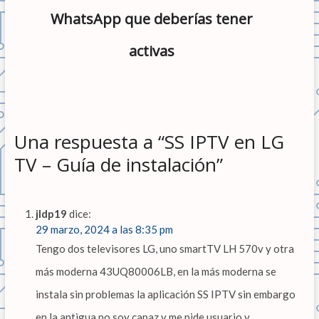
WhatsApp que deberías tener
activas
Una respuesta a “SS IPTV en LG
TV – Guía de instalación”
jldp19
dice:
29 marzo, 2024 a las 8:35 pm
Tengo dos televisores LG, uno smartTV LH 570v y otra
más moderna 43UQ80006LB, en la más moderna se
instala sin problemas la aplicación SS IPTV sin embargo
en la antigua no soy capaz y me pide usuario y