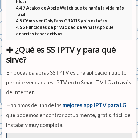
Plus?
4.4
7 Atajos de Apple Watch que te harán la vida más
fácil
4.5
Cómo ver OnlyFans GRATIS y sin estafas
4.6
2 Funciones de privacidad de WhatsApp que
deberías tener activas
✚ ¿Qué es SS IPTV y para qué
sirve?
En pocas palabras SS IPTV es una aplicación que te
permite ver canales IPTV en tu Smart TV LG a través
de Internet.
Hablamos de una de las
mejores app IPTV para LG
que podemos encontrar actualmente, gratis, fácil de
instalar y muy completa.