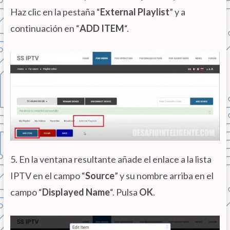
Haz clic en la pestaña “
External Playlist
” y a
continuación en “
ADD ITEM
“.
5. En la ventana resultante añade el enlace a la lista
IPTV en el campo “
Source
” y su nombre arriba en el
campo “
Displayed Name
“. Pulsa
OK
.