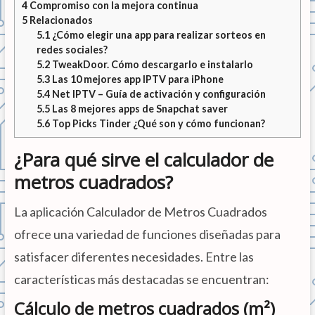
4
Compromiso con la mejora continua
5
Relacionados
5.1
¿Cómo elegir una app para realizar sorteos en
redes sociales?
5.2
TweakDoor. Cómo descargarlo e instalarlo
5.3
Las 10 mejores app IPTV para iPhone
5.4
Net IPTV – Guía de activación y configuración
5.5
Las 8 mejores apps de Snapchat saver
5.6
Top Picks Tinder ¿Qué son y cómo funcionan?
¿Para qué sirve el calculador de
metros cuadrados?
La aplicación Calculador de Metros Cuadrados
ofrece una variedad de funciones diseñadas para
satisfacer diferentes necesidades. Entre las
características más destacadas se encuentran:
Cálculo de metros cuadrados (m²)