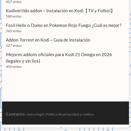
657 vistas
Kodivertido addon – Instalación en Kodi【TV y Fútbol】
580 vistas
Fosil Helix o Domo en Pokemon Rojo Fuego ¿Cuál es mejor?
565 vistas
Addon Torrest en Kodi – Guía de instalación
527 vistas
Mejores addons oficiales para Kodi 21 Omega en 2026
(legales y sin líos)
450 vistas
Contacto
|
Aviso legal
|
Política de privacidad y cookies