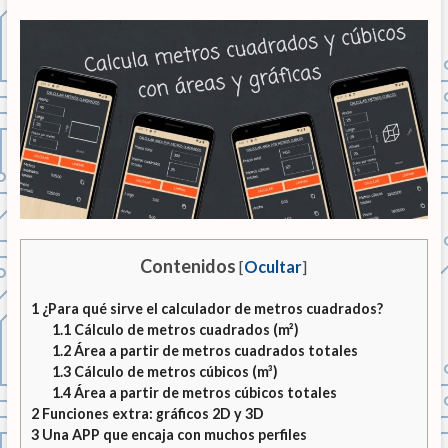
Contenidos
[
Ocultar
]
1
¿Para qué sirve el calculador de metros cuadrados?
1.1
Cálculo de metros cuadrados (m²)
1.2
Área a partir de metros cuadrados totales
1.3
Cálculo de metros cúbicos (m³)
1.4
Área a partir de metros cúbicos totales
2
Funciones extra: gráficos 2D y 3D
3
Una APP que encaja con muchos perfiles