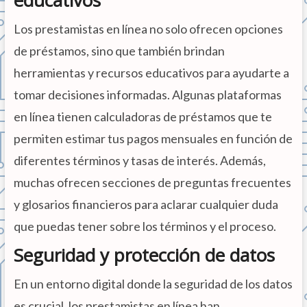
Los prestamistas en línea no solo ofrecen opciones
de préstamos, sino que también brindan
herramientas y recursos educativos para ayudarte a
tomar decisiones informadas. Algunas plataformas
en línea tienen calculadoras de préstamos que te
permiten estimar tus pagos mensuales en función de
diferentes términos y tasas de interés. Además,
muchas ofrecen secciones de preguntas frecuentes
y glosarios financieros para aclarar cualquier duda
que puedas tener sobre los términos y el proceso.
Seguridad y protección de datos
En un entorno digital donde la seguridad de los datos
es crucial, los prestamistas en línea han