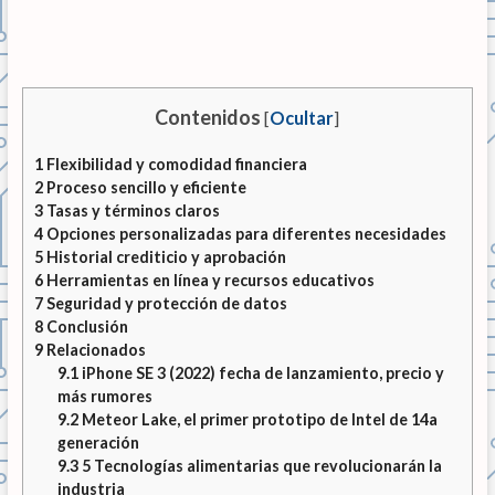
Contenidos
[
Ocultar
]
1
Flexibilidad y comodidad financiera
2
Proceso sencillo y eficiente
3
Tasas y términos claros
4
Opciones personalizadas para diferentes necesidades
5
Historial crediticio y aprobación
6
Herramientas en línea y recursos educativos
7
Seguridad y protección de datos
8
Conclusión
9
Relacionados
9.1
iPhone SE 3 (2022) fecha de lanzamiento, precio y
más rumores
9.2
Meteor Lake, el primer prototipo de Intel de 14a
generación
9.3
5 Tecnologías alimentarias que revolucionarán la
industria