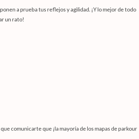
onen a prueba tus reflejos y agilidad. ¡Y lo mejor de todo
ar un rato!
s que comunicarte que ¡la mayoría de los mapas de parkour