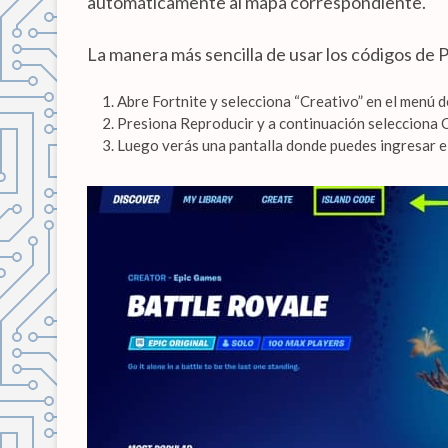
automáticamente al mapa correspondiente.
La manera más sencilla de usar los códigos de P
Abre Fortnite y selecciona “Creativo” en el menú d
Presiona Reproducir y a continuación selecciona C
Luego verás una pantalla donde puedes ingresar el 