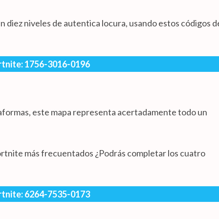
n diez niveles de autentica locura, usando estos códigos d
rtnite: 1756-3016-0196
ataformas, este mapa representa acertadamente todo un
Fortnite más frecuentados ¿Podrás completar los cuatro
rtnite: 6264-7535-0173