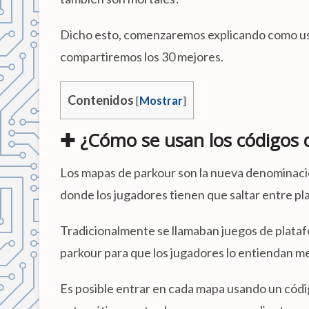
Dicho esto, comenzaremos explicando como usar
compartiremos los 30 mejores.
Contenidos
[
Mostrar
]
✚ ¿Cómo se usan los códigos d
Los mapas de parkour son la nueva denominació
donde los jugadores tienen que saltar entre pl
Tradicionalmente se llamaban juegos de plataf
parkour para que los jugadores lo entiendan me
Es posible entrar en cada mapa usando un código