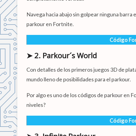
Navega hacia abajo sin golpear ninguna barra e
parkour en Fortnite.
Código Fo
➤ 2. Parkour´s World
Con detalles de los primeros juegos 3D de pl
mundo lleno de posibilidades para el parkour.
Por algo es uno de los códigos de parkour en 
niveles?
Código Fo