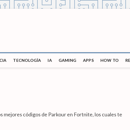
CIA
TECNOLOGÍA
IA
GAMING
APPS
HOW TO
R
s mejores códigos de Parkour en Fortnite, los cuales te