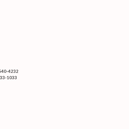
540-4232
33-1033