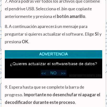
7. Ahora podrás ver todos los archivos que contiene
el pendrive USB. Selecciona el .bin que copiaste
anteriormente y presiona el
botón amarillo
.
8. A continuación aparecerá un mensaje para
preguntar si quieres actualizar el software. Elige
SI
y
presiona
OK
.
9. Espera hasta que se complete la barra de
progreso.
Importante no desenchufar ni apagar el
decodificador durante este proceso
.