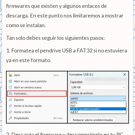
firmwares que existen y algunos enlaces de
descarga. En este punto nos limitaremos a mostrar
como se instalan.
Tan solo debes seguir los siguientes pasos:
1. Formatea el pendrive USB a FAT32 si no estuviera
ya en este formato.
2. Descarga el firmware y descomprímelo en tu PC.