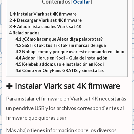
Contenidos
[
Ocultar
]
1
✚ Instalar Viark sat 4K firmware
2
✚ Descargar Viark sat 4K firmware
3
✚ Añadir lista canales Viark sat 4K
4
Relacionados
4.1
¿Cómo hacer que Alexa diga palabrotas?
4.2
SSSTikTok: tus TikTok sin marcas de agua
4.3
Nohup: cómo y por qué usar este comando en Linux
4.4
Addon Horus en Kodi – Guía de instalación
4.5
Kelebek addon: uso e instalación en Kodi
4.6
Cómo ver OnlyFans GRATIS y sin estafas
✚ Instalar Viark sat 4K firmware
Para instalar el firmware en Viark sat 4K necesitarás
un pendrive USB y los archivos correspondientes al
firmware que quieras usar.
Más abajo tienes información sobre los diversos