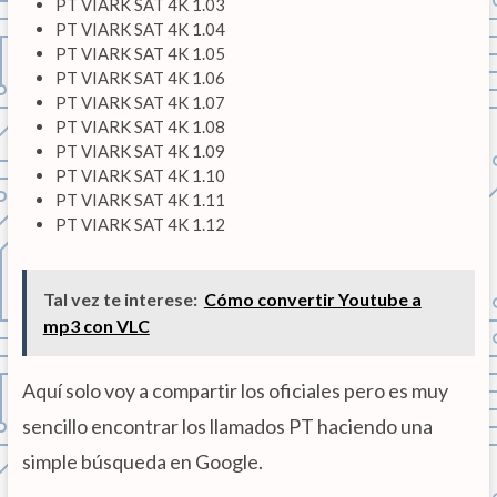
PT VIARK SAT 4K 1.03
PT VIARK SAT 4K 1.04
PT VIARK SAT 4K 1.05
PT VIARK SAT 4K 1.06
PT VIARK SAT 4K 1.07
PT VIARK SAT 4K 1.08
PT VIARK SAT 4K 1.09
PT VIARK SAT 4K 1.10
PT VIARK SAT 4K 1.11
PT VIARK SAT 4K 1.12
Tal vez te interese:
Cómo convertir Youtube a
mp3 con VLC
Aquí solo voy a compartir los oficiales pero es muy
sencillo encontrar los llamados PT haciendo una
simple búsqueda en Google.