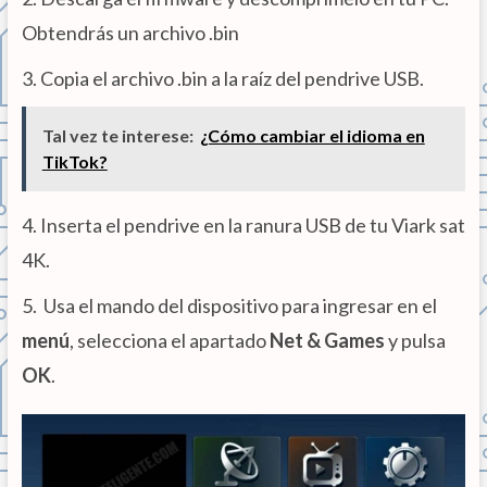
Obtendrás un archivo .bin
3. Copia el archivo .bin a la raíz del pendrive USB.
Tal vez te interese:
¿Cómo cambiar el idioma en
TikTok?
4. Inserta el pendrive en la ranura USB de tu Viark sat
4K.
5. Usa el mando del dispositivo para ingresar en el
menú
, selecciona el apartado
Net & Games
y pulsa
OK
.