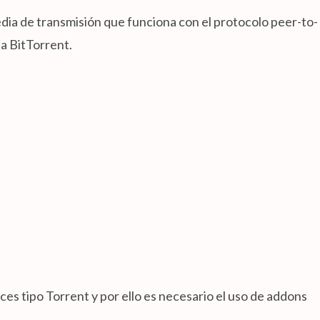
ia de transmisión que funciona con el protocolo peer-to-
sa BitTorrent.
ces tipo Torrent y por ello es necesario el uso de addons