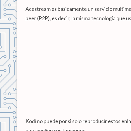
Acestream es básicamente un servicio multimed
peer (P2P), es decir, la misma tecnología que u
Kodi no puede por si solo reproducir estos enla
que amplíen sus funciones.