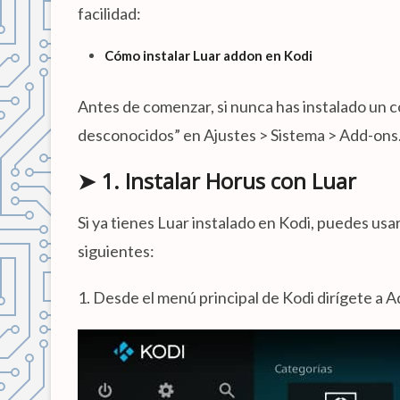
facilidad:
Cómo instalar Luar addon en Kodi
Antes de comenzar, si nunca has instalado un c
desconocidos” en Ajustes > Sistema > Add-ons
➤ 1. Instalar Horus con Luar
Si ya tienes Luar instalado en Kodi, puedes usa
siguientes:
1. Desde el menú principal de Kodi dirígete a 