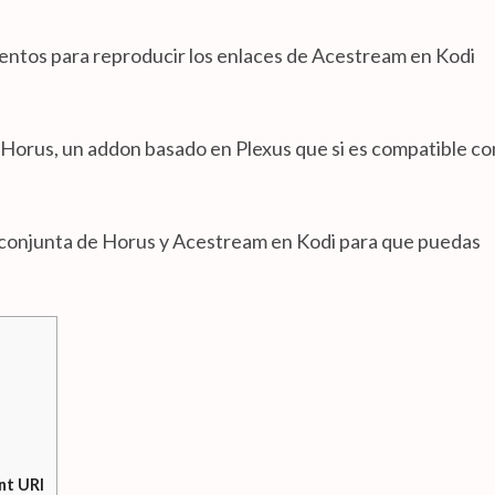
ntos para reproducir los enlaces de Acestream en Kodi
e Horus, un addon basado en Plexus que si es compatible co
n conjunta de Horus y Acestream en Kodi para que puedas
nt URI