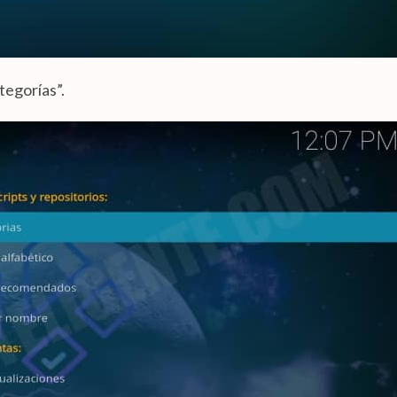
ategorías”.