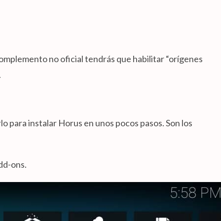
omplemento no oficial tendrás que habilitar “orígenes
.
rlo para instalar Horus en unos pocos pasos. Son los
Add-ons.