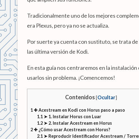
Tradicionalmente uno de los mejores compleme
era Plexus, pero ya no se actualiza.
Por suerte ya cuenta con sustituto, se trata d
las última versión de Kodi.
En esta guía nos centraremos en la instalació
usarlos sin problema. ¡Comencemos!
Contenidos
[
Ocultar
]
1
✚ Acestream en Kodi con Horus paso a paso
1.1
➤ 1. Instalar Horus con Luar
1.2
➤ 2. Instalar Acestream en Horus
2
✚ ¿Cómo usar Acestream con Horus?
2.1
➤ Reproducir Identificador Acestream / Torre