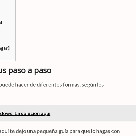
ol
pegar】
us paso a paso
 puede hacer de diferentes formas, según los
dows. La solución aquí
 aquí te dejo una pequeña guía para que lo hagas con