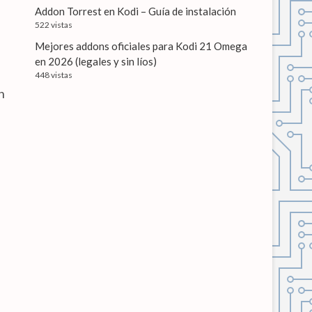
Addon Torrest en Kodi – Guía de instalación
522 vistas
Mejores addons oficiales para Kodi 21 Omega
en 2026 (legales y sin líos)
448 vistas
n