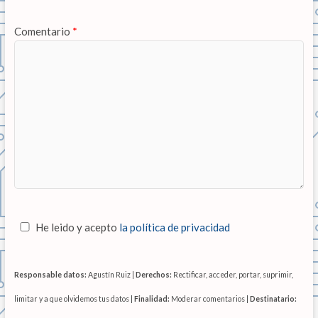
Comentario
*
He leido y acepto
la política de privacidad
Responsable datos:
Agustín Ruiz |
Derechos:
Rectificar, acceder, portar, suprimir,
limitar y a que olvidemos tus datos |
Finalidad:
Moderar comentarios |
Destinatario: