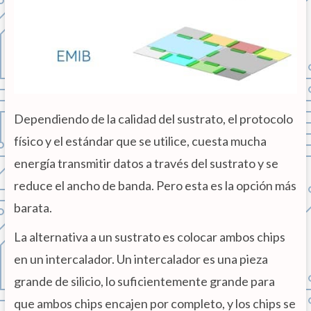
Dependiendo de la calidad del sustrato, el protocolo
físico y el estándar que se utilice, cuesta mucha
energía transmitir datos a través del sustrato y se
reduce el ancho de banda. Pero esta es la opción más
barata.
La alternativa a un sustrato es colocar ambos chips
en un intercalador. Un intercalador es una pieza
grande de silicio, lo suficientemente grande para
que ambos chips encajen por completo, y los chips se