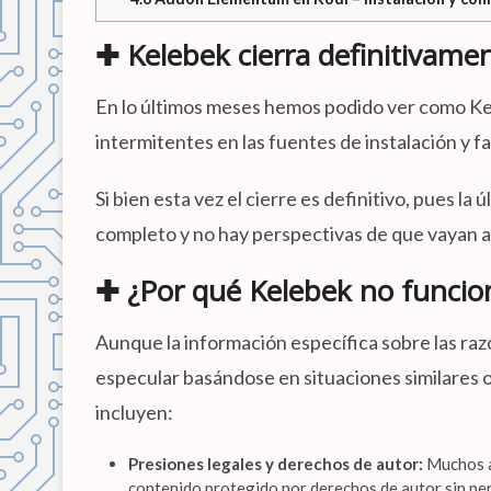
✚ Kelebek cierra definitivame
En lo últimos meses hemos podido ver como Ke
intermitentes en las fuentes de instalación y f
Si bien esta vez el cierre es definitivo, pues l
completo y no hay perspectivas de que vayan a 
✚ ¿Por qué Kelebek no funcio
Aunque la información específica sobre las razo
especular basándose en situaciones similares o
incluyen:
Presiones legales y derechos de autor:
Muchos ad
contenido protegido por derechos de autor sin pe