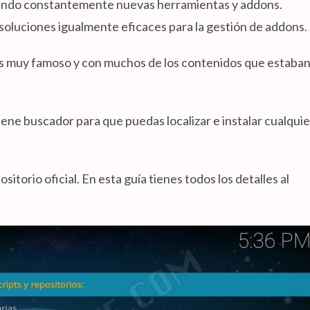
ciendo constantemente nuevas herramientas y addons.
 soluciones igualmente eficaces para la gestión de addons.
ns muy famoso y con muchos de los contenidos que estaba
ene buscador para que puedas localizar e instalar cualquie
sitorio oficial. En esta guía tienes todos los detalles al