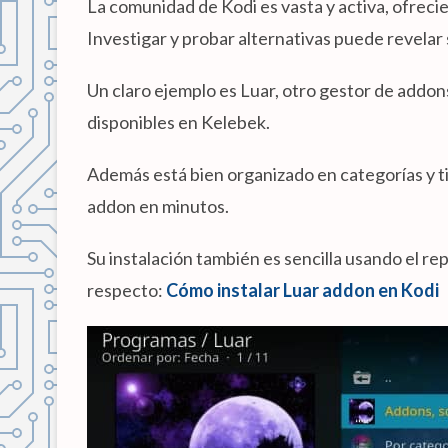
La comunidad de Kodi es vasta y activa, ofre
Investigar y probar alternativas puede revelar
Un claro ejemplo es Luar, otro gestor de addo
disponibles en Kelebek.
Además está bien organizado en categorías y ti
addon en minutos.
Su instalación también es sencilla usando el repo
respecto:
Cómo instalar Luar addon en Kodi