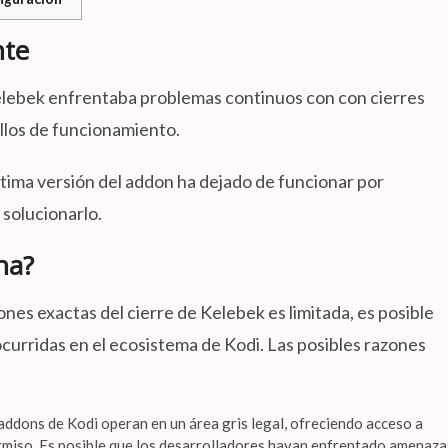
nte
lebek enfrentaba problemas continuos con con cierres
allos de funcionamiento.
a última versión del addon ha dejado de funcionar por
solucionarlo.
na?
nes exactas del cierre de Kelebek es limitada, es posible
curridas en el ecosistema de Kodi. Las posibles razones
dons de Kodi operan en un área gris legal, ofreciendo acceso a
rmiso. Es posible que los desarrolladores hayan enfrentado amenaza