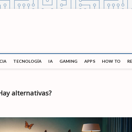
CIA
TECNOLOGÍA
IA
GAMING
APPS
HOW TO
R
Hay alternativas?