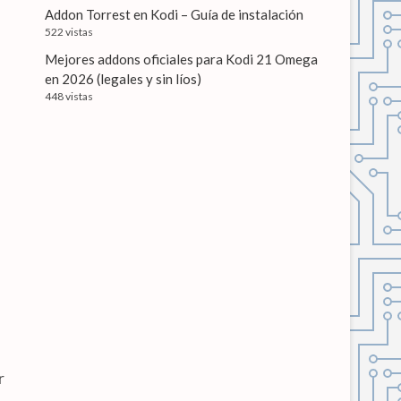
Addon Torrest en Kodi – Guía de instalación
522 vistas
Mejores addons oficiales para Kodi 21 Omega
en 2026 (legales y sin líos)
448 vistas
r