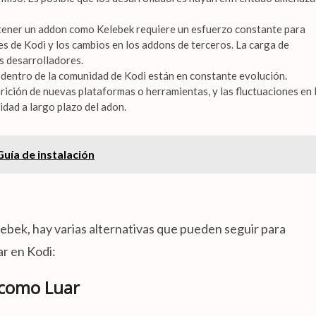
ner un addon como Kelebek requiere un esfuerzo constante para
es de Kodi y los cambios en los addons de terceros. La carga de
s desarrolladores.
dentro de la comunidad de Kodi están en constante evolución.
arición de nuevas plataformas o herramientas, y las fluctuaciones en 
lidad a largo plazo del adon.
uía de instalación
lebek, hay varias alternativas que pueden seguir para
ar en Kodi:
 como Luar