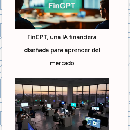
FinGPT, una IA financiera
diseñada para aprender del
mercado