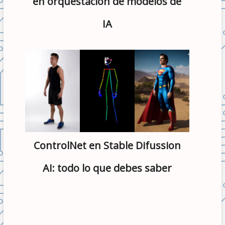
en orquestación de modelos de
IA
ControlNet en Stable Difussion
AI: todo lo que debes saber