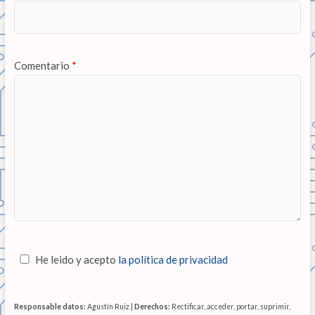
Comentario
*
He leido y acepto
la política de privacidad
Responsable datos:
Agustín Ruiz |
Derechos:
Rectificar, acceder, portar, suprimir,