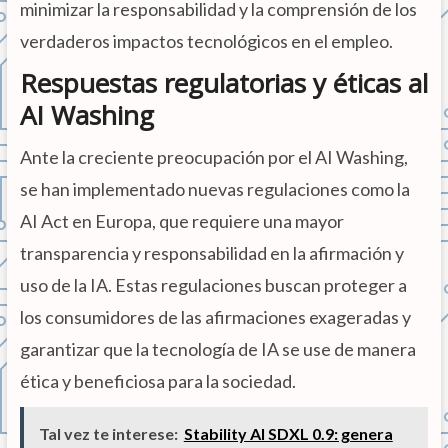
minimizar la responsabilidad y la comprensión de los
verdaderos impactos tecnológicos en el empleo.
Respuestas regulatorias y éticas al
AI Washing
Ante la creciente preocupación por el AI Washing,
se han implementado nuevas regulaciones como la
AI Act en Europa, que requiere una mayor
transparencia y responsabilidad en la afirmación y
uso de la IA. Estas regulaciones buscan proteger a
los consumidores de las afirmaciones exageradas y
garantizar que la tecnología de IA se use de manera
ética y beneficiosa para la sociedad.
Tal vez te interese:
Stability AI SDXL 0.9: genera