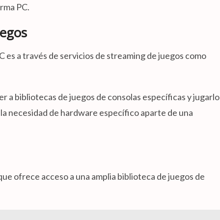
orma PC.
uegos
C es a través de servicios de streaming de juegos como
r a bibliotecas de juegos de consolas específicas y jugarlo
o la necesidad de hardware específico aparte de una
que ofrece acceso a una amplia biblioteca de juegos de