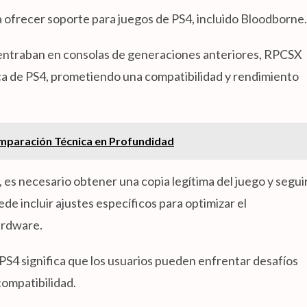
ofrecer soporte para juegos de PS4, incluido Bloodborne.
centraban en consolas de generaciones anteriores, RPCSX
ca de PS4, prometiendo una compatibilidad y rendimiento
mparación Técnica en Profundidad
s necesario obtener una copia legítima del juego y segui
e incluir ajustes específicos para optimizar el
ardware.
PS4 significa que los usuarios pueden enfrentar desafíos
compatibilidad.