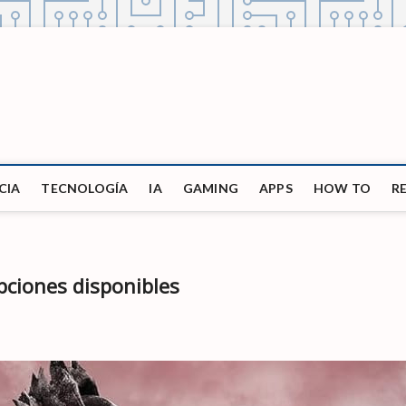
CIA
TECNOLOGÍA
IA
GAMING
APPS
HOW TO
R
pciones disponibles