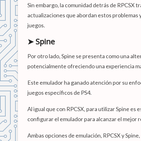
Sin embargo, la comunidad detrás de RPCSX tr
actualizaciones que abordan estos problemas y
juegos.
➤ Spine
Por otro lado, Spine se presenta como una alte
potencialmente ofreciendo una experiencia má
Este emulador ha ganado atención por su enfoque
juegos específicos de PS4.
Al igual que con RPCSX, para utilizar Spine es 
configurar el emulador para alcanzar el mejor 
Ambas opciones de emulación, RPCSX y Spine, r