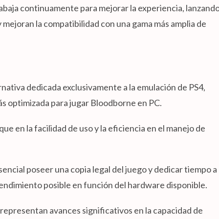
abaja continuamente para mejorar la experiencia, lanzand
 mejoran la compatibilidad con una gama más amplia de
rnativa dedicada exclusivamente a la emulación de PS4,
s optimizada para jugar Bloodborne en PC.
 en la facilidad de uso y la eficiencia en el manejo de
esencial poseer una copia legal del juego y dedicar tiempo a
rendimiento posible en función del hardware disponible.
epresentan avances significativos en la capacidad de