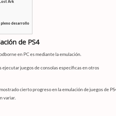
Lost Ark
n pleno desarrollo
ación de PS4
oodborne en PC es mediante la emulación.
s ejecutar juegos de consolas específicas en otros
ostrado cierto progreso en la emulación de juegos de PS
 variar.