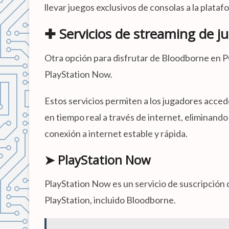
llevar juegos exclusivos de consolas a la plataf
✚ Servicios de streaming de j
Otra opción para disfrutar de Bloodborne en P
PlayStation Now.
Estos servicios permiten a los jugadores accede
en tiempo real a través de internet, eliminand
conexión a internet estable y rápida.
➤ PlayStation Now
PlayStation Now es un servicio de suscripción 
PlayStation, incluido Bloodborne.