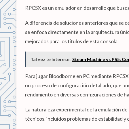
RPCSX es un emulador en desarrollo que busca 
A diferencia de soluciones anteriores que se 
se enfoca directamente en la arquitectura úni
mejorados para los títulos de esta consola.
Tal vez te interese:
Steam Machine vs PS5: Co
Para jugar Bloodborne en PC mediante RPCSX, e
un proceso de configuración detallado, que pued
rendimiento en diversas configuraciones de h
La naturaleza experimental de la emulación de 
técnicos, incluidos problemas de estabilidad y 