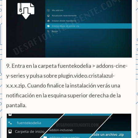
9. Entra en la carpeta fuentekodelia > addons-cine-
y-series y pulsa sobre plugin.video.cristalazul-
x.x.x.zip. Cuando finalice la instalación verás una
notificación en la esquina superior derecha de la
pantalla.