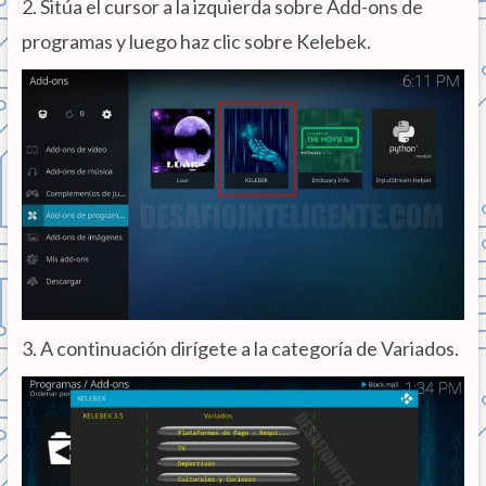
2. Sitúa el cursor a la izquierda sobre Add-ons de
programas y luego haz clic sobre Kelebek.
3. A continuación dirígete a la categoría de Variados.