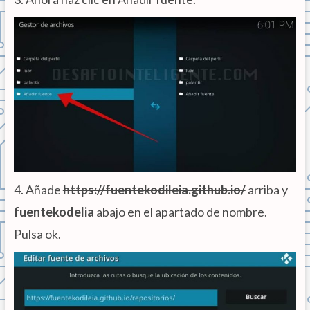
4. Añade
https://fuentekodileia.github.io/
arriba y
fuentekodelia
abajo en el apartado de nombre.
Pulsa ok.