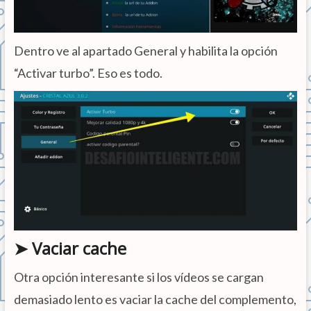
Dentro ve al apartado General y habilita la opción
“Activar turbo”. Eso es todo.
➤ Vaciar cache
Otra opción interesante si los vídeos se cargan
demasiado lento es vaciar la cache del complemento,