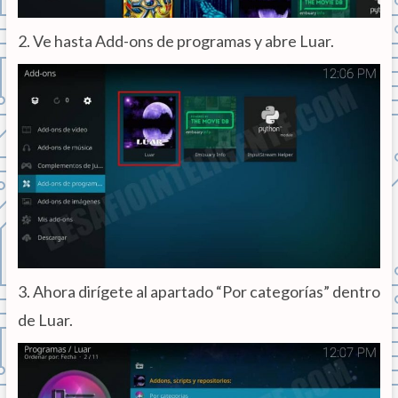
2. Ve hasta Add-ons de programas y abre Luar.
3. Ahora dirígete al apartado “Por categorías” dentro
de Luar.