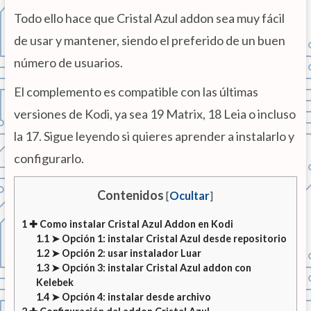
Todo ello hace que Cristal Azul addon sea muy fácil
de usar y mantener, siendo el preferido de un buen
número de usuarios.
El complemento es compatible con las últimas
versiones de Kodi, ya sea 19 Matrix, 18 Leia o incluso
la 17. Sigue leyendo si quieres aprender a instalarlo y
configurarlo.
Contenidos
[
Ocultar
]
1
✚ Como instalar Cristal Azul Addon en Kodi
1.1
➤ Opción 1: instalar Cristal Azul desde repositorio
1.2
➤ Opción 2: usar instalador Luar
1.3
➤ Opción 3: instalar Cristal Azul addon con
Kelebek
1.4
➤ Opción 4: instalar desde archivo