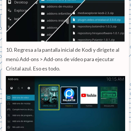
10. Regresa a la pantalla inicial de Kodi y dirígete al
menú Add-ons > Add-ons de vídeo para ejecutar
Cristal azul. Eso es todo.