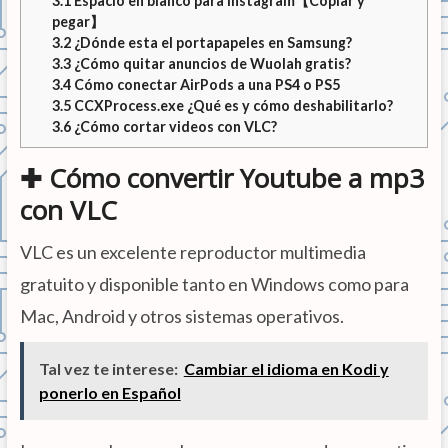
3.1
Espacio en blanco para instagram【Copiar y
pegar】
3.2
¿Dónde esta el portapapeles en Samsung?
3.3
¿Cómo quitar anuncios de Wuolah gratis?
3.4
Cómo conectar AirPods a una PS4 o PS5
3.5
CCXProcess.exe ¿Qué es y cómo deshabilitarlo?
3.6
¿Cómo cortar videos con VLC?
✚ Cómo convertir Youtube a mp3
con VLC
VLC es un excelente reproductor multimedia
gratuito y disponible tanto en Windows como para
Mac, Android y otros sistemas operativos.
Tal vez te interese:
Cambiar el idioma en Kodi y
ponerlo en Español