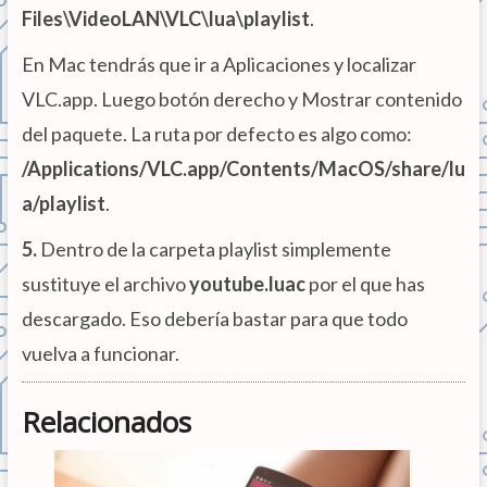
Files\VideoLAN\VLC\lua\playlist
.
En Mac tendrás que ir a Aplicaciones y localizar
VLC.app. Luego botón derecho y Mostrar contenido
del paquete. La ruta por defecto es algo como:
/Applications/VLC.app/Contents/MacOS/share/lu
a/playlist
.
5.
Dentro de la carpeta playlist simplemente
sustituye el archivo
youtube.luac
por el que has
descargado. Eso debería bastar para que todo
vuelva a funcionar.
Relacionados