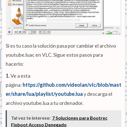
Si es tu caso la solución pasa por cambiar el archivo
youtube.luac en VLC. Sigue estos pasos para
hacerlo:
1.
Ve a esta
página:
https://github.com/videolan/vlc/blob/mast
er/share/lua/playlist/youtube.lua
y descarga el
archivo youtube.lua a tu ordenador.
Tal vez te interese:
7 Soluciones para Bootrec
Fixboot Acceso Denegado