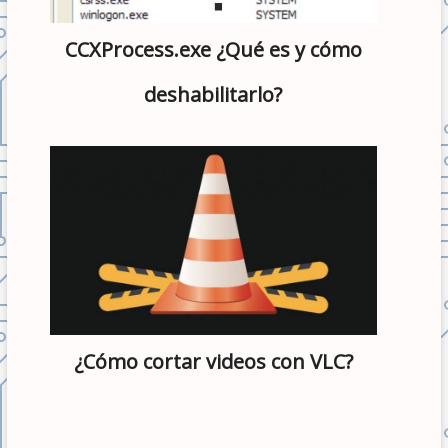
CCXProcess.exe ¿Qué es y cómo
deshabilitarlo?
¿Cómo cortar videos con VLC?