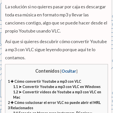
La solución si no quieres pasar por caja es descargar
toda esa música en formato mp3 y llevar las
canciones contigo, algo que se puede hacer desde el
propio Youtube usando VLC.
Así que si quieres descubrir cómo convertir Youtube
a mp3 con VLC sigue leyendo porque aquí te lo
contamos.
Contenidos
[
Ocultar
]
1
✚ Cómo convertir Youtube a mp3 con VLC
1.1
➤ Convertir Youtube a mp3 con VLC en Windows
1.2
➤ Convertir vídeos de Youtube a mp3 con VLC en
Mac
2
✚ Cómo solucionar el error VLC no puede abrir el MRL
3
Relacionados