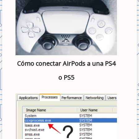
Cómo conectar AirPods a una PS4
o PS5