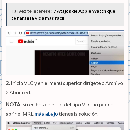
Tal vez te interese:
7 Atajos de Apple Watch que
te harán la vida más fácil
2.
Inicia VLC y en el menú superior dirígete a Archivo
> Abrir red.
NOTA:
si recibes un error del tipo VLC no puede
abrir el MRL
más abajo
tienes la solución.