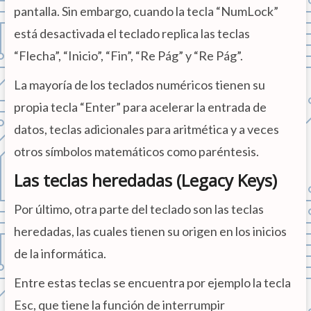
pantalla. Sin embargo, cuando la tecla “NumLock”
está desactivada el teclado replica las teclas
“Flecha”, “Inicio”, “Fin”, “Re Pág” y “Re Pág”.
La mayoría de los teclados numéricos tienen su
propia tecla “Enter” para acelerar la entrada de
datos, teclas adicionales para aritmética y a veces
otros símbolos matemáticos como paréntesis.
Las teclas heredadas (Legacy Keys)
Por último, otra parte del teclado son las teclas
heredadas, las cuales tienen su origen en los inicios
de la informática.
Entre estas teclas se encuentra por ejemplo la tecla
Esc, que tiene la función de interrumpir