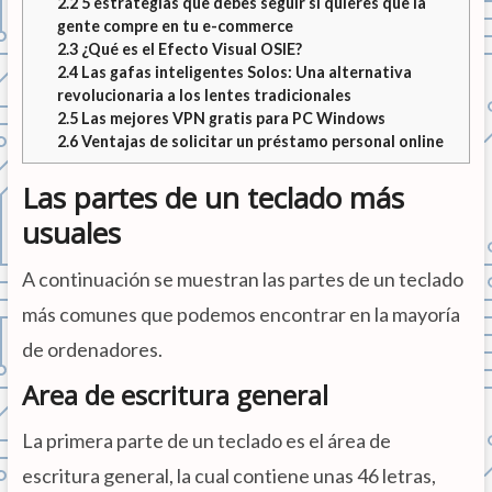
2.2
5 estrategias que debes seguir si quieres que la
gente compre en tu e-commerce
2.3
¿Qué es el Efecto Visual OSIE?
2.4
Las gafas inteligentes Solos: Una alternativa
revolucionaria a los lentes tradicionales
2.5
Las mejores VPN gratis para PC Windows
2.6
Ventajas de solicitar un préstamo personal online
Las partes de un teclado más
usuales
A continuación se muestran las partes de un teclado
más comunes que podemos encontrar en la mayoría
de ordenadores.
Area de escritura general
La primera parte de un teclado es el área de
escritura general, la cual contiene unas 46 letras,