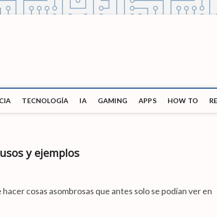
CIA
TECNOLOGÍA
IA
GAMING
APPS
HOW TO
R
, usos y ejemplos
ede hacer cosas asombrosas que antes solo se podían ver en