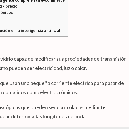
 la gente compre en tu e-commerce
d / precio
rónicos
ión en la inteligencia artificial
de vidrio capaz de modificar sus propiedades de transmisión
mo pueden ser electricidad, luz o calor.
 que usan una pequeña corriente eléctrica para pasar de
én conocidos como electrocrómicos.
croscópicas que pueden ser controladas mediante
oquear determinadas longitudes de onda.