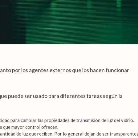
 tanto por los agentes externos que los hacen funcionar
 que puede ser usado para diferentes tareas según la
cidad para cambiar las propiedades de transmisión de luz del vidrio.
os que mayor control ofrecen.
antidad de luz que reciben. Por lo general dejan de ser transparente