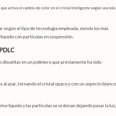
 que activa el cambio de color en el cristal inteligente según sea más
r según el tipo de tecnología empleada, siendo los más
l liquido con partículas en suspensión.
 PDLC
do disueltas en un polímero que previamente ha sido
s al azar, tornando el cristal opaco y con un aspecto blanco
lve liquido y las partículas se ordenan dejando pasar la luz,