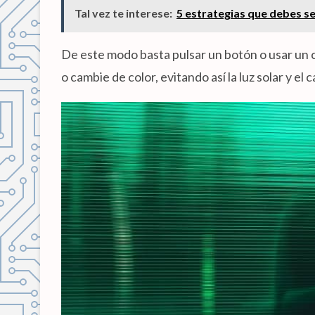
Tal vez te interese:
5 estrategias que debes s
De este modo basta pulsar un botón o usar un c
o cambie de color, evitando así la luz solar y el c