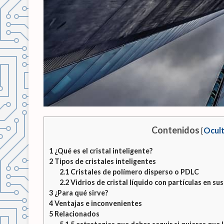
Contenidos
[
Ocult
1
¿Qué es el cristal inteligente?
2
Tipos de cristales inteligentes
2.1
Cristales de polímero disperso o PDLC
2.2
Vidrios de cristal líquido con partículas en su
3
¿Para qué sirve?
4
Ventajas e inconvenientes
5
Relacionados