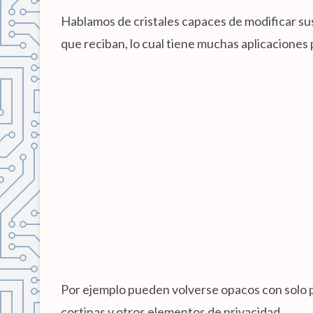
Hablamos de cristales capaces de modificar sus
que reciban, lo cual tiene muchas aplicaciones 
Por ejemplo pueden volverse opacos con solo pu
cortinas y otros elementos de privacidad.