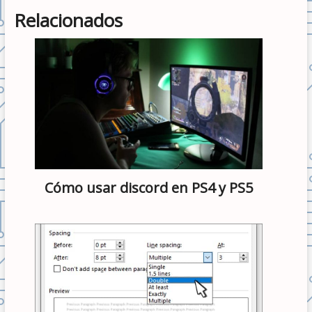
Relacionados
Cómo usar discord en PS4 y PS5