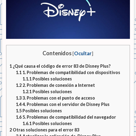
Contenidos
[
Ocultar
]
1
¿Qué causa el código de error 83 de Disney Plus?
1.1
1. Problemas de compatibilidad con dispositivos
1.1.1
Posibles soluciones
1.2
2. Problemas de conexión a Internet
1.2.1
Posibles soluciones
1.3
3. Problemas con el punto de acceso
1.4
4. Problemas con el servidor de Disney Plus
1.5
Posibles soluciones
1.6
5. Problemas de compatibilidad del navegador
1.6.1
Posibles soluciones
2
Otras soluciones para el error 83