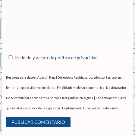
He leido y acepto
la política de privacidad
Responsable datos:
Agustín Ruiz |
Derechos:
Rectificar, acceder, portar, suprimir,
limitar y a que olvidemos tus datos |
Finalidad:
Moderar comentarios |
Destinatario:
No se comunicarán tus datos a persona u organización alguna |
Conservación:
Hasta
que el interesado solicite la supresión |
Legitimación:
Tu consentimiento.
+info
.