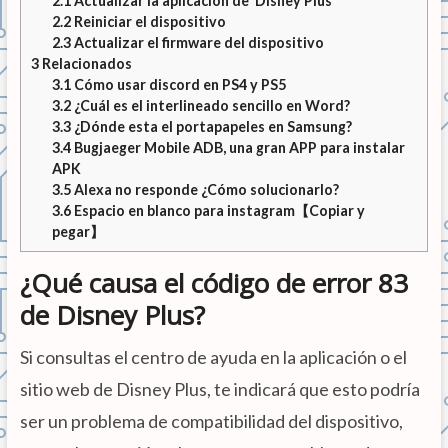
2.1
Actualizar la aplicación de Disney Plus
2.2
Reiniciar el dispositivo
2.3
Actualizar el firmware del dispositivo
3
Relacionados
3.1
Cómo usar discord en PS4 y PS5
3.2
¿Cuál es el interlineado sencillo en Word?
3.3
¿Dónde esta el portapapeles en Samsung?
3.4
Bugjaeger Mobile ADB, una gran APP para instalar
APK
3.5
Alexa no responde ¿Cómo solucionarlo?
3.6
Espacio en blanco para instagram【Copiar y
pegar】
¿Qué causa el código de error 83
de Disney Plus?
Si consultas el centro de ayuda en la aplicación o el
sitio web de Disney Plus, te indicará que esto podría
ser un problema de compatibilidad del dispositivo,