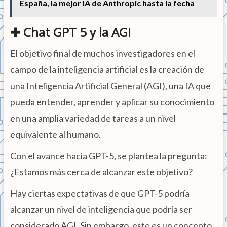
España, la mejor IA de Anthropic hasta la fecha
✚ Chat GPT 5 y la AGI
El objetivo final de muchos investigadores en el
campo de la inteligencia artificial es la creación de
una Inteligencia Artificial General (AGI), una IA que
pueda entender, aprender y aplicar su conocimiento
en una amplia variedad de tareas a un nivel
equivalente al humano.
Con el avance hacia GPT-5, se plantea la pregunta:
¿Estamos más cerca de alcanzar este objetivo?
Hay ciertas expectativas de que GPT-5 podría
alcanzar un nivel de inteligencia que podría ser
considerado AGI. Sin embargo, este es un concepto