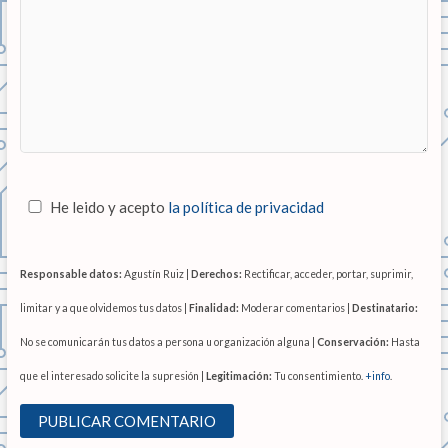
He leido y acepto
la política de privacidad
Responsable datos:
Agustín Ruiz |
Derechos:
Rectificar, acceder, portar, suprimir,
limitar y a que olvidemos tus datos |
Finalidad:
Moderar comentarios |
Destinatario:
No se comunicarán tus datos a persona u organización alguna |
Conservación:
Hasta
que el interesado solicite la supresión |
Legitimación:
Tu consentimiento.
+info
.