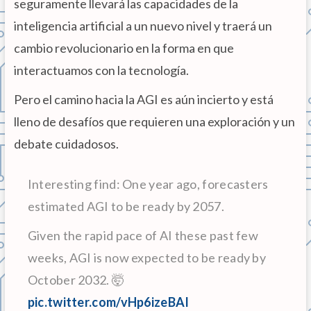
seguramente llevará las capacidades de la
inteligencia artificial a un nuevo nivel y traerá un
cambio revolucionario en la forma en que
interactuamos con la tecnología.
Pero el camino hacia la AGI es aún incierto y está
lleno de desafíos que requieren una exploración y un
debate cuidadosos.
Interesting find: One year ago, forecasters
estimated AGI to be ready by 2057.
Given the rapid pace of AI these past few
weeks, AGI is now expected to be ready by
October 2032. 🤯
pic.twitter.com/vHp6izeBAI