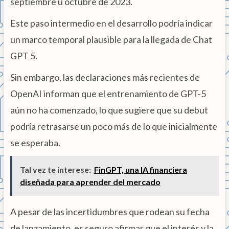
septiembre u octubre de 2023.
Este paso intermedio en el desarrollo podría indicar
un marco temporal plausible para la llegada de Chat
GPT 5.
Sin embargo, las declaraciones más recientes de
OpenAI informan que el entrenamiento de GPT-5
aún no ha comenzado, lo que sugiere que su debut
podría retrasarse un poco más de lo que inicialmente
se esperaba.
Tal vez te interese:
FinGPT, una IA financiera
diseñada para aprender del mercado
A pesar de las incertidumbres que rodean su fecha
de lanzamiento, es seguro afirmar que el interés y la